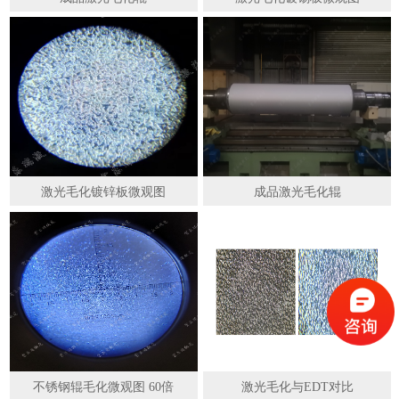
激光毛化镀锌板微观图
成品激光毛化辊
不锈钢辊毛化微观图 60倍
激光毛化与EDT对比