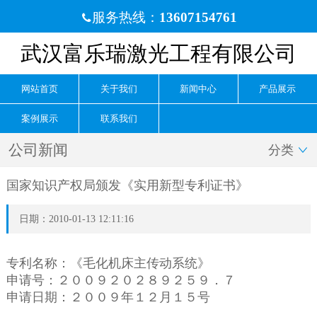
服务热线：
13607154761

武汉富乐瑞激光工程有限公司
网站首页
关于我们
新闻中心
产品展示
案例展示
联系我们
公司新闻
分类

国家知识产权局颁发《实用新型专利证书》
日期：2010-01-13 12:11:16
专利名称：《毛化机床主传动系统》
申请号：２００９２０２８９２５９．７
申请日期：２００９年１２月１５号